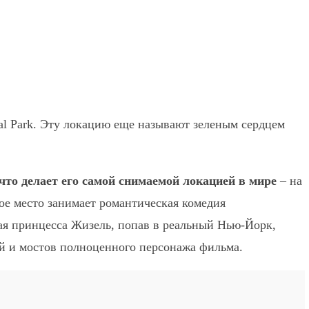
al Park. Эту локацию еще называют зеленым сердцем
 что делает его самой снимаемой локацией в мире
– на
бое место занимает романтическая комедия
ная принцесса Жизель, попав в реальный Нью-Йорк,
ей и мостов полноценного персонажа фильма.