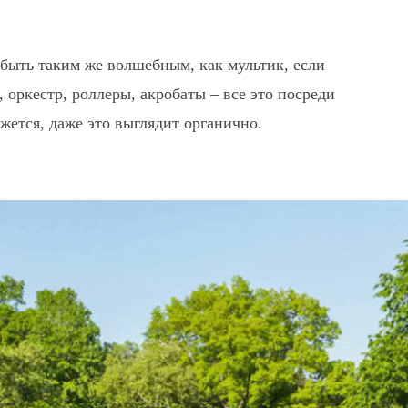
т быть таким же волшебным, как мультик, если
оркестр, роллеры, акробаты – все это посреди
жется, даже это выглядит органично.