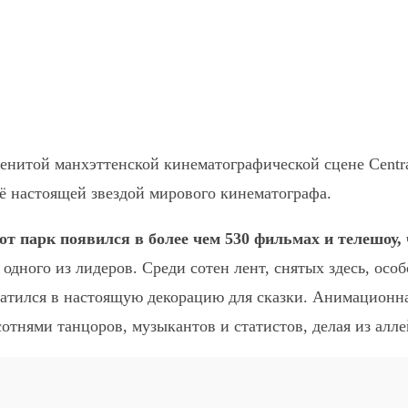
Pinterest
WhatsApp
менитой манхэттенской кинематографической сцене Centr
её настоящей звездой мирового кинематографа.
от парк появился в более чем 530 фильмах и телешоу,
одного из лидеров. Среди сотен лент, снятых здесь, осо
ревратился в настоящую декорацию для сказки. Анимацион
отнями танцоров, музыкантов и статистов, делая из алл