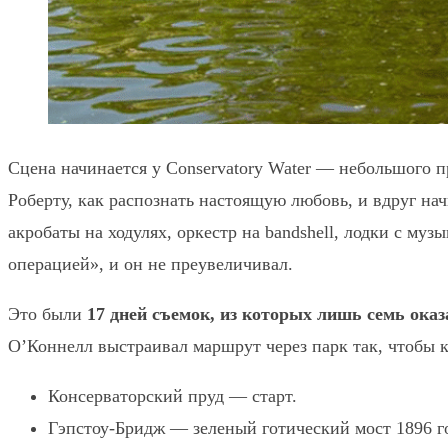
Сцена начинается у Conservatory Water — небольшого п
Роберту, как распознать настоящую любовь, и вдруг нач
акробаты на ходулях, оркестр на bandshell, лодки с муз
операцией», и он не преувеличивал.
Это были
17 дней съемок, из которых лишь семь ока
О’Коннелл выстраивал маршрут через парк так, чтобы к
Консерваторский пруд — старт.
Гэпстоу-Бридж — зеленый готический мост 1896 г