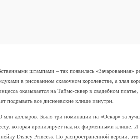
обственными штампами – так появилась «Зачарованная» 
дуками в рисованном сказочном королевстве, а злая коро
нцесса оказывается на Таймс-сквер в свадебном платье, 
ает подрывать все диснеевские клише изнутри.
 млн долларов. Было три номинации на «Оскар» за лучшу
ессу, которая иронизирует над их фирменными клише. И 
ейку Disney Princess. По распространенной версии, это 