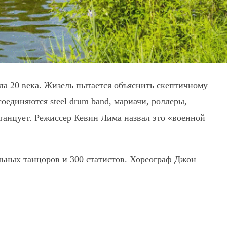
ла 20 века. Жизель пытается объяснить скептичному
соединяются steel drum band, мариачи, роллеры,
k танцует. Режиссер Кевин Лима назвал это «военной
льных танцоров и 300 статистов. Хореограф Джон