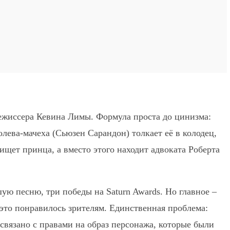
режиссера Кевина Лимы. Формула проста до цинизма:
лева-мачеха (Сьюзен Сарандон) толкает её в колодец,
ищет принца, а вместо этого находит адвоката Роберта
ю песню, три победы на Saturn Awards. Но главное –
это понравилось зрителям. Единственная проблема:
связано с правами на образ персонажа, которые были