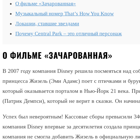
О фильме «Зачарованная»
Музыкальный номер That’s How You Know
Локации, ставшие звездами
Почему Central Park – это отличный персонаж
О ФИЛЬМЕ «ЗАЧАРОВАННАЯ»
В 2007 году компания Disney решила посмеяться над с
принцесса Жизель (Эми Адамс) поет с птичками и бурун
который оказывается порталом в Нью-Йорк 21 века. При
(Патрик Демпси), который не верит в сказки. Он начин
Успех был невероятным! Кассовые сборы превысили 340
компания Disney впервые за десятилетия создала принц
компания не смогла добавить Жизель в официальную лин