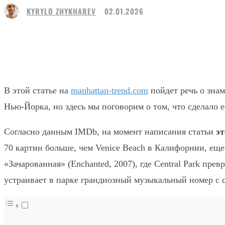
KYRYLO ZHYKHAREV
02.01.2026
Поделиться
Facebook
Twitter
В этой статье на
manhattan-trend.com
пойдет речь о зна
Нью-Йорка, но здесь мы поговорим о том, что сделало 
Согласно данным IMDb, на момент написания статьи
эт
70 картин больше, чем Venice Beach в Калифорнии, еще 
«Зачарованная» (Enchanted, 2007), где Central Park п
устраивает в парке грандиозный музыкальный номер с с