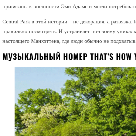
привязаны к внешности Эми Адамс и могли потребоват
Central Park в этой истории – не декорация, а развязк
правильно посмотреть. И устраивает по-своему уникал
настоящего Манхэттена, где люди обычно не подхватыва
МУЗЫКАЛЬНЫЙ НОМЕР THAT’S HOW 