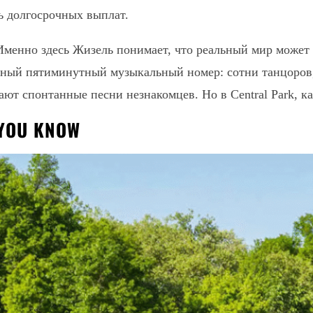
ь долгосрочных выплат.
а. Именно здесь Жизель понимает, что реальный мир може
ьный пятиминутный музыкальный номер: сотни танцоров, 
ют спонтанные песни незнакомцев. Но в Central Park, ка
YOU KNOW