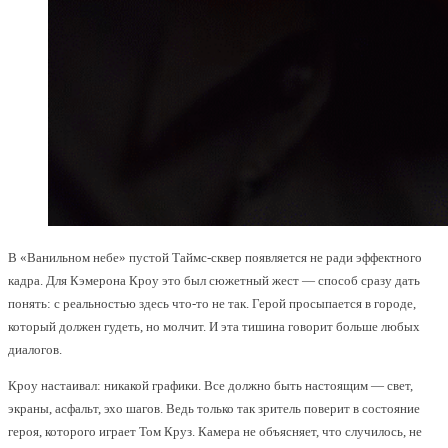
В «Ванильном небе» пустой Таймс-сквер появляется не ради эффектного
кадра. Для Кэмерона Кроу это был сюжетный жест — способ сразу дать
понять: с реальностью здесь что-то не так. Герой просыпается в городе,
который должен гудеть, но молчит. И эта тишина говорит больше любых
диалогов.
Кроу настаивал: никакой графики. Все должно быть настоящим — свет,
экраны, асфальт, эхо шагов. Ведь только так зритель поверит в состояние
героя, которого играет Том Круз. Камера не объясняет, что случилось, не