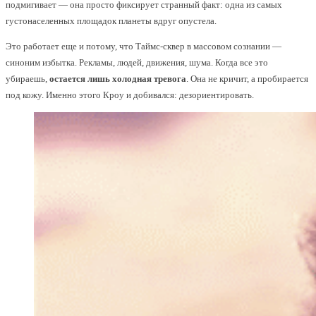
подмигивает — она просто фиксирует странный факт: одна из самых
густонаселенных площадок планеты вдруг опустела.
Это работает еще и потому, что Таймс-сквер в массовом сознании —
синоним избытка. Рекламы, людей, движения, шума. Когда все это
убираешь,
остается лишь холодная тревога
. Она не кричит, а пробирается
под кожу. Именно этого Кроу и добивался: дезориентировать.