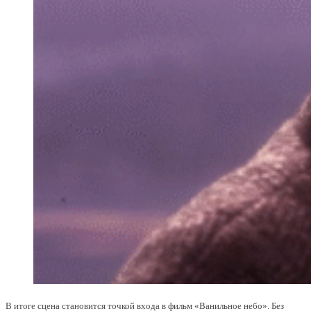
В итоге сцена становится точкой входа в фильм «Ванильное небо». Без