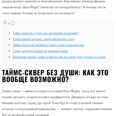
режиссерского аппетита к невозможному. Как именно команда фильма
«выключила» Нью-Йорк? Зачем им это понадобилось? И почему после
этого никому больше не позволяли так рисковать?
Таймс-сквер без души: как это вообще возможно?
Режиссерская задумка: зачем выключать город
Таймс-сквер как метафора: между сном и реальностью
Сцена, которую больше не разрешат снять
Киношная тишина, мифы и факты: что на самом деле сделала эта сцена
ТАЙМС-СКВЕР БЕЗ ДУШИ: КАК ЭТО
ВООБЩЕ ВОЗМОЖНО?
Таймс-сквер — квинтэссенция состояния Нью-Йорка. Здесь все мигает,
шумит, продает, толкается и фотографируется. Двадцать четыре на семь.
Именно поэтому сцена, где герой Тома Круза стоит в полной тишине
посреди этой рекламной вакханалии, — момент глубоко сюрреалистичный.
И в то же время очень реальный.