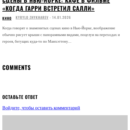
«КОГДА ГАРРИ ВСТРЕТИЛ САЛЛИ»
KYRYLO ZHYKHAREV
-
14.01.2026
КИНО
Когда говорят о знаменитых сценах кино в Нью-Йорке, воображение
обычно рисует крыши с панорамными видами, поцелуи на переходах и
героев, бегущих куда-то по Манхэттену....
COMMENTS
ОСТАВЬТЕ ОТВЕТ
Войдите, чтобы оставить комментарий