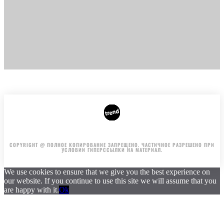
ГЛАВНАЯ
АВТОРЫ
РЕКЛАМА НА САЙТЕ
COPYRIGHT @ ПОЛНОЕ КОПИРОВАНИЕ ЗАПРЕЩЕНО. ЧАСТИЧНОЕ РАЗРЕШЕНО ПРИ
УСЛОВИИ ГИПЕРССЫЛКИ НА МАТЕРИАЛ.
We use cookies to ensure that we give you the best experience on
our website. If you continue to use this site we will assume that you
are happy with it.
Ok
.
.
.