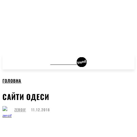
MANHATTAN
ГОЛОВНА
САЙТИ ОДЕСИ
11.12.2018
ZEROIF
Facebook
Twitter
Pinterest
WhatsApp