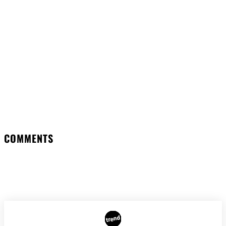
Facebook
Twitter
Pinterest
WhatsApp
COMMENTS