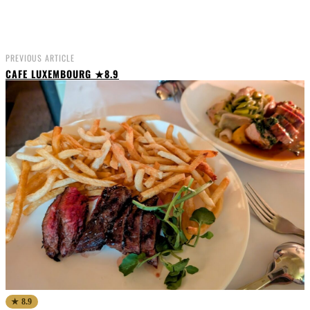
PREVIOUS ARTICLE
CAFE LUXEMBOURG ★8.9
★ 8.9