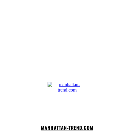
Facebook
Twitter
Pinterest
WhatsApp
MANHATTAN-TREND.COM