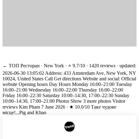
← ТОП Ресторан · New York · ⭐ 9.7/10 · 1420 reviews · updated:
2026-06-30 13:05:02 Address: 433 Amsterdam Ave, New York, NY
10024, United States Call Get directions Website and social: Official
website Opening hours Day Hours Monday 16:00–21:00 Tuesday
16:00–21:00 Wednesday 16:00–22:00 Thursday 16:00–22:00
Friday 16:00–22:30 Saturday 10:00–14:30, 17:00–22:30 Sunday
10:00–14:30, 17:00–21:00 Photos Show 3 more photos Visitor
reviews Kim Pham 7 June 2026 · ★ 10.0/10 Таке чудове
місце!...
Pig and Khao
AUTHORS
ADVERTISING ON THE SITE