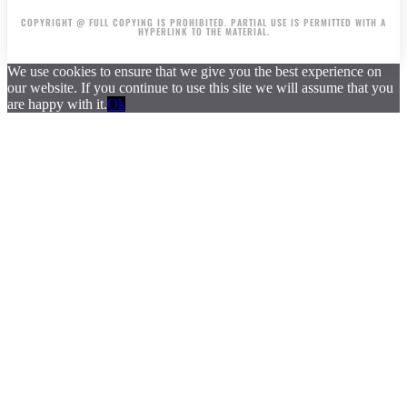
COPYRIGHT @ FULL COPYING IS PROHIBITED. PARTIAL USE IS PERMITTED WITH A
HYPERLINK TO THE MATERIAL.
We use cookies to ensure that we give you the best experience on
our website. If you continue to use this site we will assume that you
are happy with it.
Ok
.
.
.