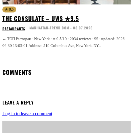
★ 9.5
THE CONSULATE – UWS ★9.5
MANHATTAN-TREND.COM
-
03.07.2026
RESTAURANTS
← ТОП Ресторан · New York · ⭐ 9.5/10 · 2034 reviews · $$ · updated: 2026-
06-30 13:05:01 Address: 519 Columbus Ave, New York, NY...
COMMENTS
LEAVE A REPLY
Log in to leave a comment