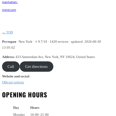
Facebook
Twitter
Pinterest
WhatsApp
← ТОП
Ресторан
·
New York
· ⭐ 9.7/10 · 1420 reviews ·
updated: 2026-06-30
13:05:02
Address:
433 Amsterdam Ave, New York, NY 10024, United States
Call
Get directions
Website and social:
Official website
OPENING HOURS
Day
Hours
Monday
16:00–21:00