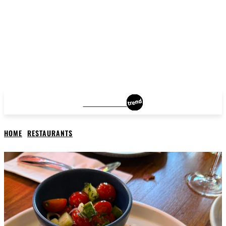
MANHATTAN
HOME
RESTAURANTS